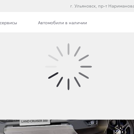
г. Ульяновск, пр-т Нариманова
сервисы
Автомобили в наличии
Фото
300