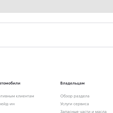
втомобили
Владельцам
тивным клиентам
Обзор раздела
Трейд-ин
Услуги сервиса
Запасные части и масла