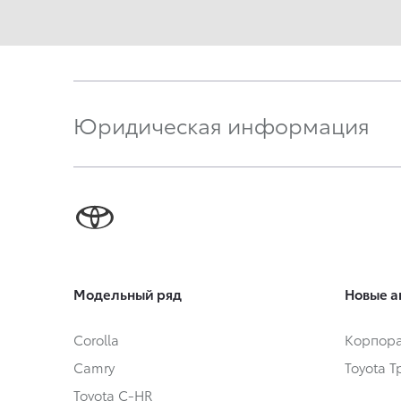
Юридическая информация
Модельный ряд
Новые а
Corolla
Корпора
Camry
Toyota 
Toyota C-HR