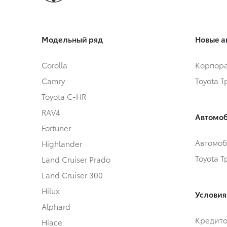
Модельный ряд
Новые а
Corolla
Корпора
Camry
Toyota 
Toyota C-HR
RAV4
Автомоб
Fortuner
Автомоб
Highlander
Toyota 
Land Cruiser Prado
Land Cruiser 300
Hilux
Условия
Alphard
Кредит
Hiace