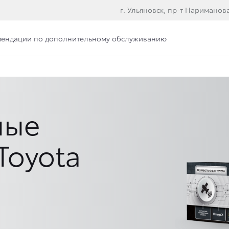
г. Ульяновск, пр-т Нариманова
мендации по дополнительному обслуживанию
ные
Toyota