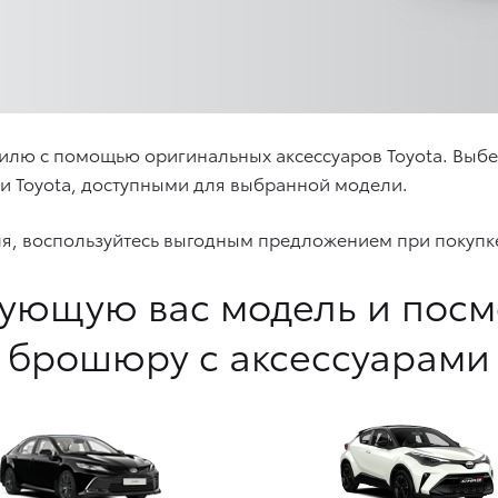
илю с помощью оригинальных аксессуаров Toyota. Выб
ми Toyota, доступными для выбранной модели.
ля, воспользуйтесь выгодным предложением при покупке
ующую вас модель и пос
брошюру с аксессуарами