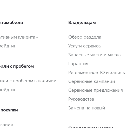
втомобили
Владельцам
тивным клиентам
Обзор раздела
Трейд-ин
Услуги сервиса
Запасные части и масла
Гарантия
или с пробегом
Регламентное ТО и запись
или с пробегом в наличии
Сервисные кампании
Трейд-ин
Сервисные предложения
Руководства
Замена на новый
 покупки
ование
О дилерском центре