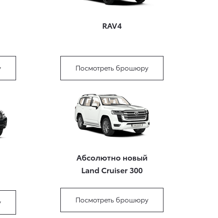
RAV4
у
Посмотреть брошюру
Абсолютно новый
Land Cruiser 300
Посмотреть брошюру
у