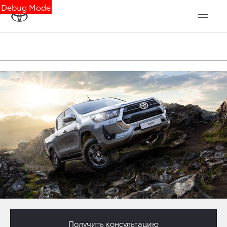
Debug Mode