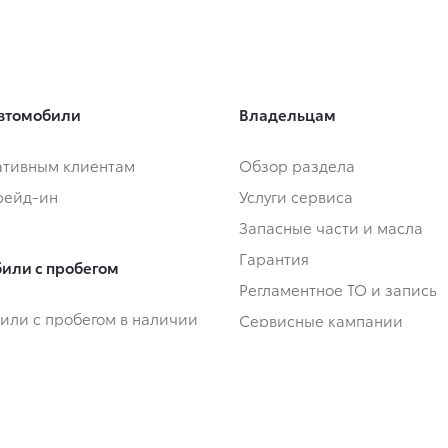
втомобили
Владельцам
тивным клиентам
Обзор раздела
Трейд-ин
Услуги сервиса
Запасные части и масла
Гарантия
или с пробегом
Регламентное ТО и запись
или с пробегом в наличии
Сервисные кампании
Трейд-ин
Сервисные предложения
Руководства
Замена на новый
 покупки