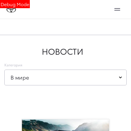
Debug Mode
НОВОСТИ
Категория
В мире