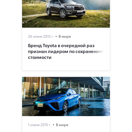
26 июня 2015 г.
В мире
Бренд Toyota в очередной раз
признан лидером по сохранению
стоимости
1 июня 2015 г.
В мире