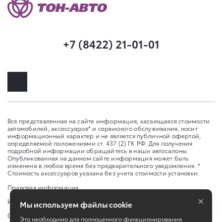
+7 (8422) 21-01-01
Вся представленная на сайте информация, касающаяся стоимости
автомобилей, аксессуаров* и сервисного обслуживания, носит
информационный характер и не является публичной офертой,
определяемой положениями ст. 437 (2) ГК РФ. Для получения
подробной информации обращайтесь в наши автосалоны.
Опубликованная на данном сайте информация может быть
изменена в любое время без предварительного уведомления. *
Стоимость аксессуаров указана без учета стоимости установки.
Правовая информация
×
Изменить настройку cookies
Мы используем файлы cookie
Сбросить cookie
Это необходимо для полноценного функционирования