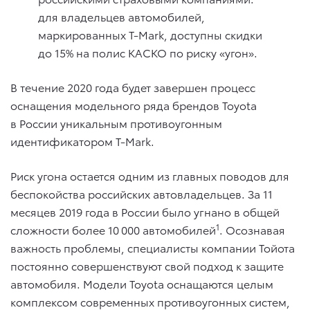
для владельцев автомобилей,
маркированных T-Mark, доступны скидки
до 15% на полис КАСКО по риску «угон».
В течение 2020 года будет завершен процесс
оснащения модельного ряда брендов Toyota
в России уникальным противоугонным
идентификатором T-Mark.
Риск угона остается одним из главных поводов для
беспокойства российских автовладельцев. За 11
месяцев 2019 года в России было угнано в общей
1
сложности более 10 000 автомобилей
. Осознавая
важность проблемы, специалисты компании Тойота
постоянно совершенствуют свой подход к защите
автомобиля. Модели Toyota оснащаются целым
комплексом современных противоугонных систем,