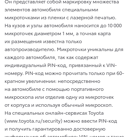
Он представляет собой маркировку множества
элементов автомобиля специальными
микроточками из пленки с лазерной печатью.
На кузов и узлы автомобиля наносится до 10 000
микроточек диаметром 1 мм, а точная карта
их размещения известна только
автопроизводителю. Микроточки уникальны для
каждого автомобиля, так как содержат
индивидуальный PIN-код, привязанный к VIN-
номеру. PIN-код можно прочитать только при 60-
кратном увеличении: непосредственно
на автомобиле с помощью портативного
микроскопа или отделив одну из микроточек
от корпуса и используя обычный микроскоп.
На специальных онлайн-сервисах Toyota
(www.toyota.ru/security) можно ввести PIN-код
и получить гарантированно достоверную
информацию об автомобиле: VIN-номер и такие