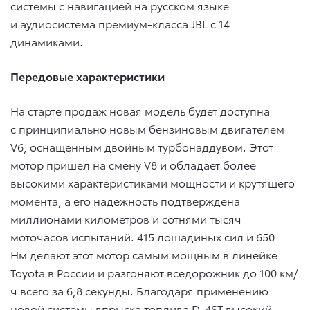
системы с навигацией на русском языке
и аудиосистема премиум-класса JBL с 14
динамиками.
Передовые характеристики
На старте продаж новая модель будет доступна
с принципиально новым бензиновым двигателем
V6, оснащенным двойным турбонаддувом. Этот
мотор пришел на смену V8 и обладает более
высокими характеристиками мощности и крутящего
момента, а его надежность подтверждена
миллионами километров и сотнями тысяч
моточасов испытаний. 415 лошадиных сил и 650
Нм делают этот мотор самым мощным в линейке
Toyota в России и разгоняют вседорожник до 100 км/
ч всего за 6,8 секунды. Благодаря применению
новой системы впрыска топлива D-4ST высокий