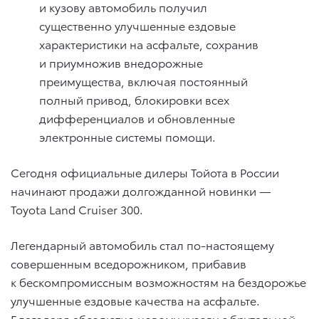
и кузову автомобиль получил
существенно улучшенные ездовые
характеристики на асфальте, сохранив
и приумножив внедорожные
преимущества, включая постоянный
полный привод, блокировки всех
дифференциалов и обновленные
электронные системы помощи.
Сегодня официальные дилеры Тойота в России
начинают продажи долгожданной новинки —
Toyota Land Cruiser 300.
Легендарный автомобиль стал по-настоящему
совершенным вседорожником, прибавив
к бескомпромиссным возможностям на бездорожье
улучшенные ездовые качества на асфальте.
Благодаря абсолютно новому кузову с брутальной