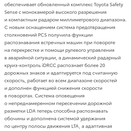
обеспечивает обновленный комплекс Toyota Safety
Sense с монокамерой высокого разрешения
и компактным радаром миллиметрового диапазона.
С новым оснащением система предотвращения
столкновений PCS получила функции
распознавания встречных машин при повороте
на перекрестке и помощи рулевого управления
в аварийной ситуации, а динамический радарный
круиз-контроль iDRCC распознает более 20
дорожных знаков и адаптируется под считанную
скорость, работает во всем диапазоне скоростей
и дополнен функцией снижения скорости
в поворотах. Система оповещения
о непреднамеренном пересечении дорожной
разметки LDA теперь способна распознавать
обочины и дополнена системой удержания
по центру полосы движения LTA, а адаптивная