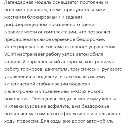
Легендарная модель оснащается постоянным
полным приводом, тремя принудительными
жесткими блокировками и задним
дифференциалом повышенного трения
в зависимости от комплектации, что позволяет
преодолевать самое серьезное бездорожье.
Интегрированная система активного управления
VDIM настраивает работу узлов автомобиля
в единый параллельный алгоритм, контролируя
работу тормозов, двигателя, трансмиссии, рулевого
управления и подвески, в том числе систему
кинетической стабилизации подвески
с электронным управлением E-KDSS нового
поколения. Последняя сводит к минимуму крены
и клевки кузова на асфальте, а на бездорожье
позволяет максимально эффективно использовать
ходы подвески. Для езды вне дорог автомобиль
комплектуется системой выбора режимов движения