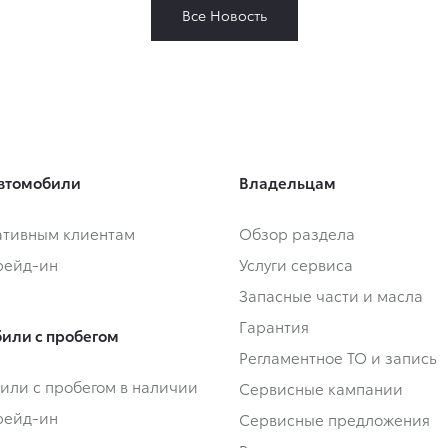
Все Новость
втомобили
Владельцам
тивным клиентам
Обзор раздела
Трейд-ин
Услуги сервиса
Запасные части и масла
Гарантия
или с пробегом
Регламентное ТО и запись
или с пробегом в наличии
Сервисные кампании
Трейд-ин
Сервисные предложения