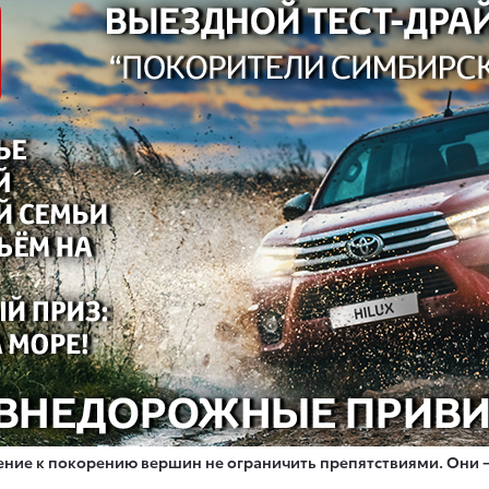
ление к покорению вершин не ограничить препятствиями. Они