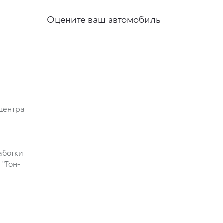
Оцените ваш автомобиль
центра
аботки
"Тон-