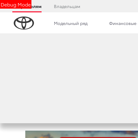
Debug Mode
Покупателям
Владельцам
Модельный ряд
Финансовые 
Дилерский центр
Новости
Сотрудники
ПРИГЛАШАЕМ НА 
14 МАЯ! РЕГИСТР
5 мая 2016 г.
Поделиться