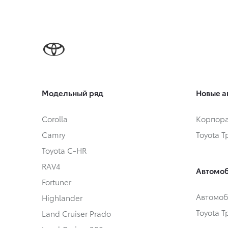
Модельный ряд
Новые а
Corolla
Корпора
Camry
Toyota 
Toyota C-HR
RAV4
Автомоб
Fortuner
Автомоб
Highlander
Toyota 
Land Cruiser Prado