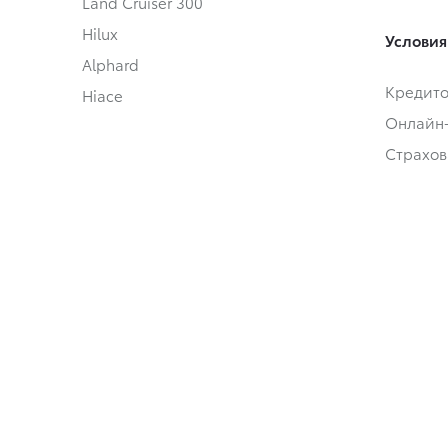
Land Cruiser 300
Hilux
Условия
Alphard
Кредит
Hiace
Онлайн
Страхов