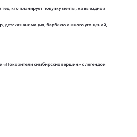
 тех, кто планирует покупку мечты, на выездной
ир, детская анимация, барбекю и много угощений,
ятии «Покорители симбирских вершин» с легендой