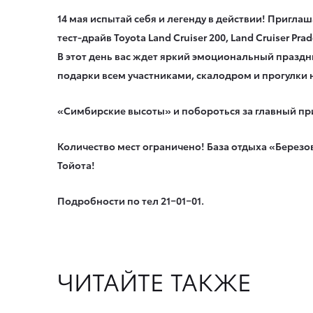
14 мая испытай себя и легенду в действии! Пригла
тест-драйв
Toyota Land Cruiser 200, Land Cruiser Prad
В этот день вас ждет яркий эмоциональный праздни
подарки всем участниками, скалодром и прогулки 
«Симбирские высоты» и побороться за главный пр
Количество мест ограничено! База отдыха «Березов
Тойота!
Подробности по тел 21−01−01.
ЧИТАЙТЕ ТАКЖЕ