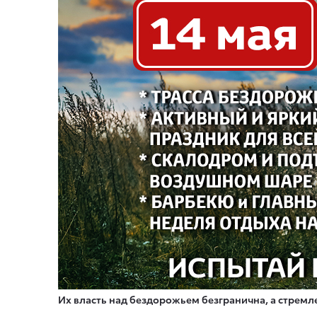
Их власть над бездорожьем безгранична, а стрем