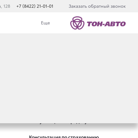
, 128
+7 (8422) 21-01-01
Заказать обратный звонок
Еще
Специальные предложения
Оцените ваш автомобиль
Консультация по кредиту
Консультация по страхованию