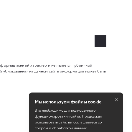
информационный характер и не является публичной
 Опубликованная на данном сайте информация может быть
×
Мы используем файлы cookie
Это необходимо для полноценного
функционирования сайта. Продолжая
использовать сайт, вы соглашаетесь со
сбором и обработкой данных.
Работает на технологиях
TradeDealer