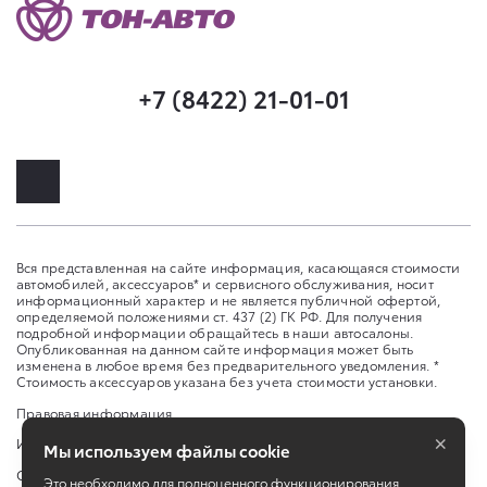
+7 (8422) 21-01-01
Вся представленная на сайте информация, касающаяся стоимости
автомобилей, аксессуаров* и сервисного обслуживания, носит
информационный характер и не является публичной офертой,
определяемой положениями ст. 437 (2) ГК РФ. Для получения
подробной информации обращайтесь в наши автосалоны.
Опубликованная на данном сайте информация может быть
изменена в любое время без предварительного уведомления. *
Стоимость аксессуаров указана без учета стоимости установки.
Правовая информация
×
Изменить настройку cookies
Мы используем файлы cookie
Сбросить cookie
Это необходимо для полноценного функционирования