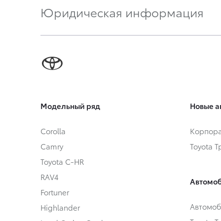
Юридическая информация
Модельный ряд
Новые а
Corolla
Корпора
Camry
Toyota 
Toyota C-HR
RAV4
Автомоб
Fortuner
Автомоб
Highlander