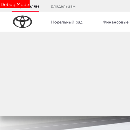
Debug Mode
Покупателям
Владельцам
Модельный ряд
Финансовые 
Обзор
Комплектации
Описание модели
Toyota Alphard