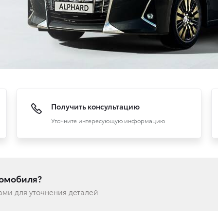
Получить консультацию
Уточните интересующую информацию
томобиля?
вами для уточнения деталей