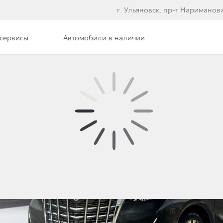
г. Ульяновск, пр-т Нариманова
сервисы
Автомобили в наличии
Фото