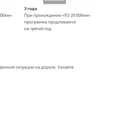
3 года
000км»
При прохождении «ТО 20 000км»
программа продлевается
на третий год.
енной ситуации на дороге. Узнайте