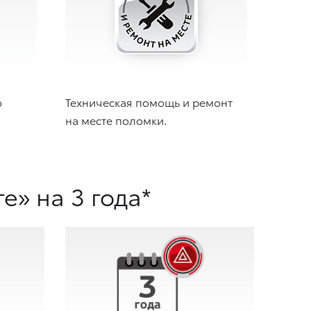
о
Техническая помощь и ремонт
на месте поломки.
» на 3 года*