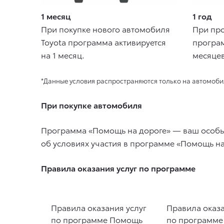
1 месяц
1 год
При покупке нового автомобиля
При про
Toyota программа активируется
програм
на 1 месяц.
месяцев
*Данные условия распространяются только на автомобили 
При покупке автомобиля
Программа «Помощь на дороге» — ваш особый
об условиях участия в программе «Помощь на
Правила оказания услуг по программе
Правила оказания услуг
Правила оказа
по программе Помощь
по программ