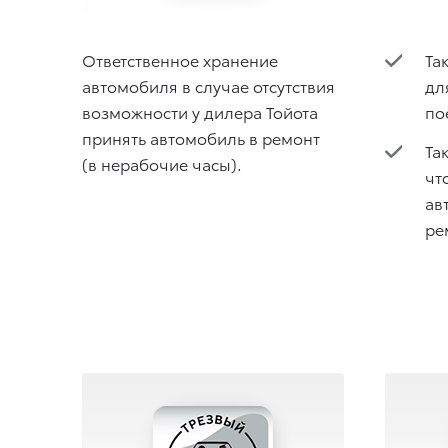
Ответственное хранение
Та
автомобиля в случае отсутствия
дл
возможности у дилера Тойота
по
принять автомобиль в ремонт
Та
(в нерабочие часы).
чт
ав
ре