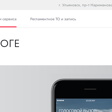
г. Ульяновск, пр-т Нариманова
и сервиса
Регламентное ТО и запись
ОГЕ