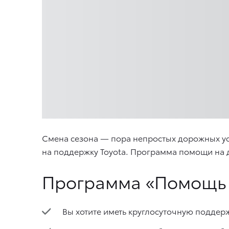
Смена сезона — пора непростых дорожных усло
на поддержку Toyota. Программа помощи на 
Программа «Помощь 
Вы хотите иметь круглосуточную поддер