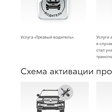
Услуга «Трезвый водитель».
Услуги 
в случа
стал уч
транспо
Схема активации про