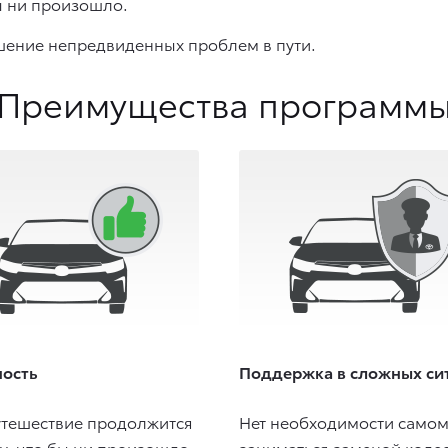
ы ни произошло.
ешение непредвиденных проблем в пути.
Преимущества программ
ность
Поддержка в сложных си
утешествие продолжится
Нет необходимости самом
у, что бы ни произошло.
заниматься заменой коле