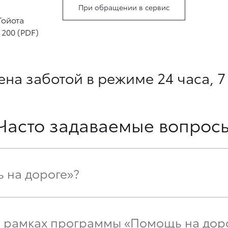
При обращении в сервис
Тойота
200 (PDF)
на заботой в режиме 24 часа, 7
Часто задаваемые вопрос
 на дороге»?
 в рамках программы «Помощь на дор