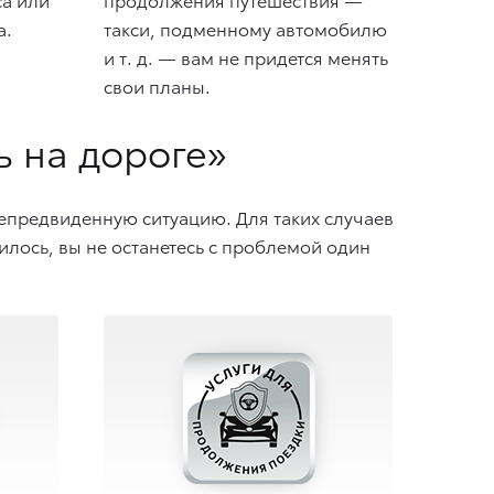
а.
такси, подменному автомобилю
и т. д.
— вам не придется менять
свои планы.
 на дороге»
непредвиденную ситуацию. Для таких случаев
лось, вы не останетесь с проблемой один