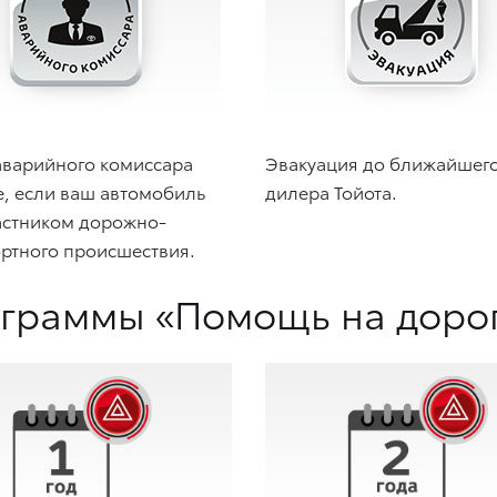
аварийного комиссара
Эвакуация до ближайшег
е, если ваш автомобиль
дилера Тойота.
астником дорожно-
ртного происшествия.
граммы «Помощь на дороге