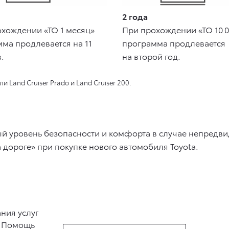
2 года
хождении «ТО 1 месяц»
При прохождении «ТО 10 
ма продлевается на 11
программа продлевается
.
на второй год.
Land Cruiser Prado и Land Cruiser 200.
 уровень безопасности и комфорта в случае непредвид
 дороге» при покупке нового автомобиля Toyota.
ния услуг
е Помощь