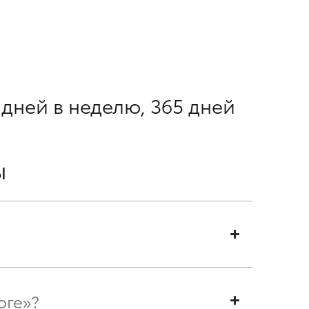
 дней в неделю, 365 дней
ы
оге»?