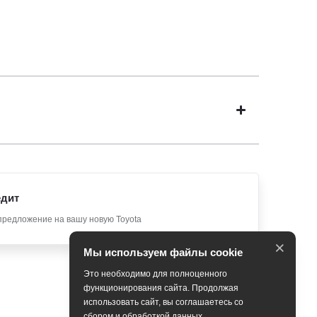
едит
предложение на вашу новую Toyota
×
Мы используем файлы cookie
Это необходимо для полноценного
функционирования сайта. Продолжая
использовать сайт, вы соглашаетесь со
сбором и обработкой данных.