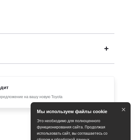
едит
предложение на вашу новую Toyota
×
Мы используем файлы cookie
Это необходимо для полноценного
функционирования сайта. Продолжая
использовать сайт, вы соглашаетесь со
сбором и обработкой данных.