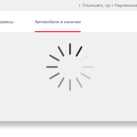
г. Ульяновск, пр-т Наримано
ервисы
Автомобили в наличии