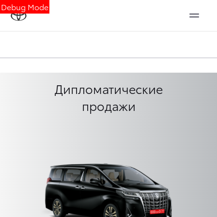
Debug Mode
Дипломатические
продажи