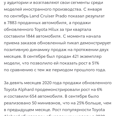
у аудитории и возглавляют свои сегменты среди
моделей иностранного производства. С января
по сентябрь Land Cruiser Prado показал результат
в 7883 проданных автомобиля, а продажи
обновленного Toyota Hilux за три квартала
составили 1844 автомобиля. С момента начала
приема заказов обновленный пикап демонстрирует
позитивную динамику продаж на протяжении двух
месяцев. В сентябре был продан 421 экземпляр
модели, что позволило ей показать рост в 51%
по сравнению с тем же периодом прошлого года.
За девять месяцев 2020 года продажи обновленного
Toyota Alphard продемонстрировали рост на 6%
и составили 654 автомобиля. В сентябре было
реализовано 50 минивэнов, что на 25% больше, чем
в предыдущем месяце. Рост популярности Toyota
Alphard обусловлен обновлением модели в 2020