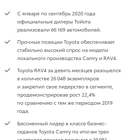
С января по сентябрь 2020 года
официальные дилеры Тойота
реализовали 66 169 автомобилей.
Прочные позиции Toyota обеспечивает
стабильно высокий спрос на модели
локального производства Camry и RAV4.
Toyota RAV4 за девять месяцев разошелся
в количестве 26 048 экземпляров
и закрепил свое лидерство в сегменте,
продемонстрировав рост 22,4%
по сравнению с тем же периодом 2019
года.
Бессменный лидер в классе бизнес-
седанов Toyota Camry по итогам трех
кварталов показал результат в 19 951