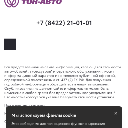
+7 (8422) 21-01-01
Вся представленная на сайте информация, касающаяся стоимости
автомобилей, аксессуаров* и сервисного обслуживания, носит
информационный характер и не является публичной офертой,
определяемой положениями ст. 437 (2) ГК РФ. Для получения
подробной информации обращайтесь в наши автосалоны.
Опубликованная на данном сайте информация может быть
изменена в любое время без предварительного уведомления. *
Стоимость аксессуаров указана без учета стоимости установки.
Правовая информация
×
Изменить настройку cookies
Мы используем файлы cookie
Сбросить cookie
Это необходимо для полноценного функционирования