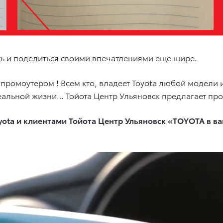
ть и поделиться своими впечатлениями еще шире.
 промоутером ! Всем кто, владеет Toyota любой модели 
льной жизни… Тойота Центр Ульяновск предлагает пров
yota и клиентами Тойота Центр Ульяновск «TOYOTA в 