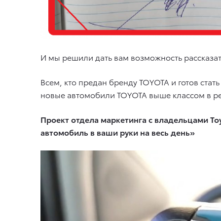
И мы решили дать вам возможность рассказа
Всем, кто предан бренду TOYOTA и готов стать
новые автомобили TOYOTA выше классом в реа
Проект отдела маркетинга с владельцами To
автомобиль в ваши руки на весь день»