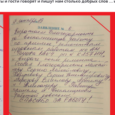
 и гости говорят и пишут нам столько добрых слов … 