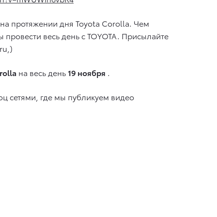
а протяжении дня Toyota Corolla. Чем
сы провести весь день с TOYOTA. Присылайте
ru,)
rolla
на весь день
19 ноября
.
оц сетями, где мы публикуем видео