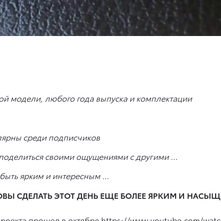
ой модели, любого года выпуска и комплектации
лярны среди подписчиков
 поделиться своими ощущениями с другими …
 быть ярким и интересным …
ОВЫ СДЕЛАТЬ ЭТОТ ДЕНЬ ЕЩЕ БОЛЕЕ ЯРКИМ И НАСЫЩ
роекта прошел в октябре
https://www.youtube.com/wa