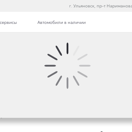
г. Ульяновск, пр-т Нариманова
сервисы
Автомобили в наличии
Вакансии
ЕКТ -TOYOTA В ВАШЕ