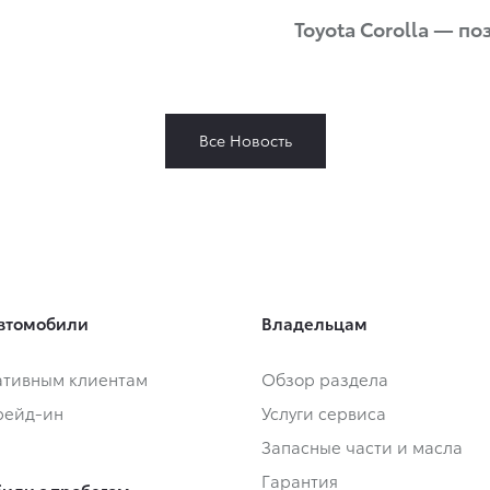
Toyota Corolla — п
Все Новость
втомобили
Владельцам
тивным клиентам
Обзор раздела
Трейд-ин
Услуги сервиса
Запасные части и масла
Гарантия