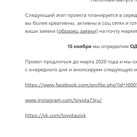
Следующий этап проекта планируется в серед
вы более креативны, активны в соц сетях и г
ваши заявки (
образец заявки
) на почту марке
15 ноября
мы определим
О
Проект продлиться до марта 2020 года и мы о
с очередного дня и анонсируем следующую 
https://www.facebook.com/profile.php?id=100
www.instagram.com/toyota73ru/
https://vk.com/toyotaulsk