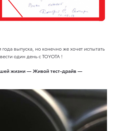
и года выпуска, но конечно же хочет испытать
ести один день с TOYOTA !
вашей жизни — Живой тест-драйв —