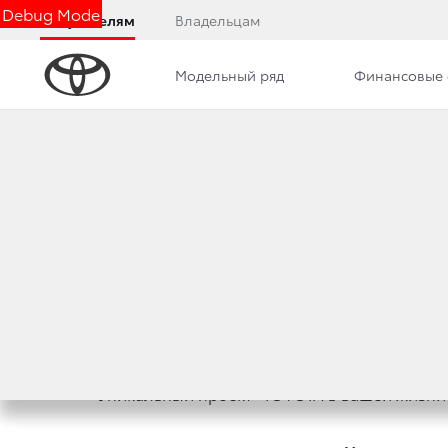
Debug Mode
Покупателям
Владельцам
Модельный ряд
Финансовые 
Дилерский центр
Новости
Сотрудники
УНИКАЛЬНЫЙ ПРО
21 октября 2019 г.
Поделиться