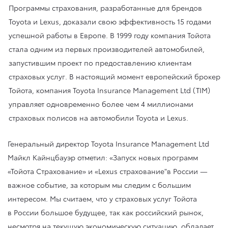
Программы страхования, разработанные для брендов
Toyota и Lexus, доказали свою эффективность 15 годами
успешной работы в Европе. В 1999 году компания Тойота
стала одним из первых производителей автомобилей,
запустившим проект по предоставлению клиентам
страховых услуг. В настоящий момент европейский брокер
Тойота, компания Toyota Insurance Management Ltd (TIM)
управляет одновременно более чем 4 миллионами
страховых полисов на автомобили Toyota и Lexus.
Генеральный директор Toyota Insurance Management Ltd
Майкл Кайнцбауэр отметил: «Запуск новых программ
«Тойота Страхование» и «Lexus страхование"в России —
важное событие, за которым мы следим с большим
интересом. Мы считаем, что у страховых услуг Тойота
в России большое будущее, так как российский рынок,
несмотря на текущую экономическую ситуацию, обладает