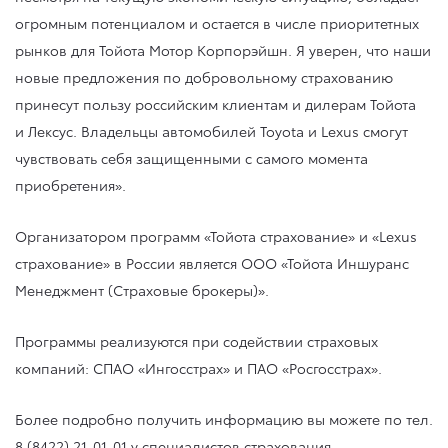
огромным потенциалом и остается в числе приоритетных
рынков для Тойота Мотор Корпорэйшн. Я уверен, что наши
новые предложения по добровольному страхованию
принесут пользу российским клиентам и дилерам Тойота
и Лексус. Владельцы автомобилей Toyota и Lexus смогут
чувствовать себя защищенными с самого момента
приобретения».
Организатором программ «Тойота страхование» и «Lexus
страхование» в России является ООО «Тойота Иншуранс
Менеджмент (Страховые брокеры)».
Программы реализуются при содействии страховых
компаний: СПАО «Ингосстрах» и ПАО «Росгосстрах».
Более подробно получить информацию вы можете по тел.
8 (8422) 21-01-01
у специалистов страхования